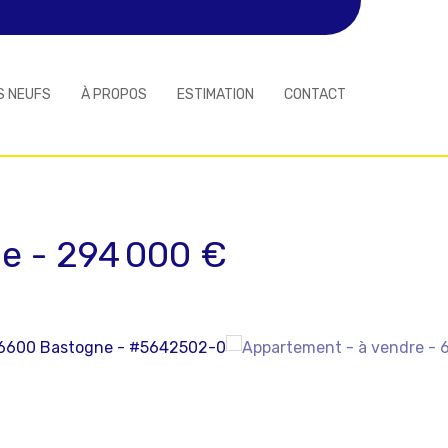
S NEUFS
À PROPOS
ESTIMATION
CONTACT
ne
-
294 000 €