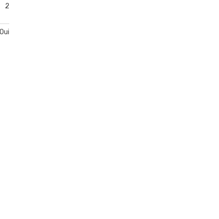
2
Oui