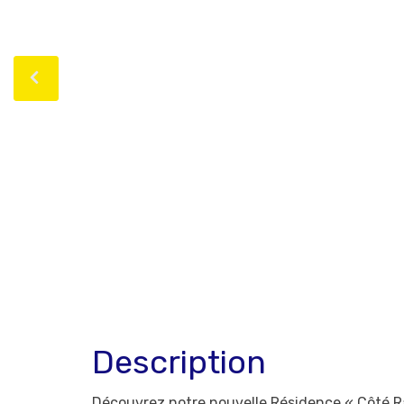
Description
Découvrez notre nouvelle Résidence « Côté Ra