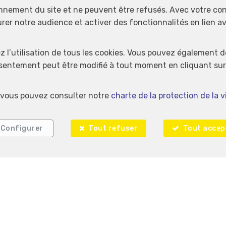
onnement du site et ne peuvent être refusés. Avec votre co
urer notre audience et activer des fonctionnalités en lien 
Localiser sur la carte
ez l’utilisation de tous les cookies. Vous pouvez également 
nsentement peut être modifié à tout moment en cliquant sur 
s, vous pouvez consulter notre
charte de la protection de la v
Configurer
Tout refuser
Tout accep