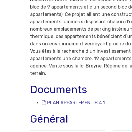
bloc de 9 appartements et d'un second bloc d
appartements). Ce projet alliant une constru
appartements lumineux disposant chacun d'une
nombreux emplacements de parking intérieurs 
thermique, ces appartements bénéficient d’un 
dans un environnement verdoyant proche du Ma
Vous êtes à la recherche d’un investissemen
appartements une chambre, 19 appartements d
agence. Vente sous la loi Breyne. Régime de la
terrain.
Documents
PLAN APPARTEMENT B.4.1
Général