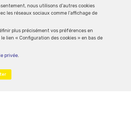
nsentement, nous utilisons d’autres cookies
avec les réseaux sociaux comme l’affichage de
définir plus précisément vos préférences en
le lien « Configuration des cookies » en bas de
ie privée
.
ter