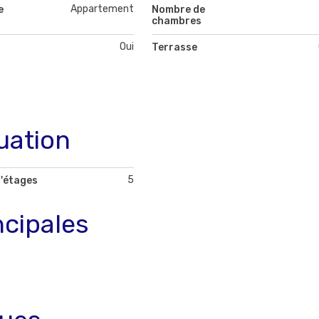
Appartement
e
Nombre de
chambres
Oui
Terrasse
uation
5
'étages
ncipales