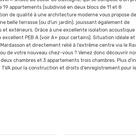
e 19 appartements (subdivisé en deux blocs de 11 et 8
ction de qualité à une architecture moderne vous propose d
 belle terrasse (ou d'un jardin), jouissant également de
et extérieurs. Grâce à une excellente isolation acoustique
excellent PEB A (voir A+ pour certains). Situation idéale et
rdasson et directement relié à l'extrême centre via le Rav
t ou de votre nouveau chez-vous ? Venez donc découvrir no
eux chambres et 3 appartements trois chambres. Plus d'in
 TVA pour la construction et droits d'enregistrement pour l