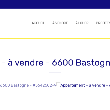
ACCUEIL
À VENDRE
À LOUER
PROJET
- à vendre
-
6600 Bastog