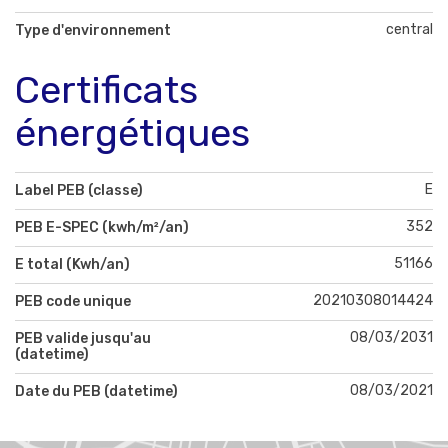
central
Type d'environnement
Certificats
énergétiques
E
Label PEB (classe)
352
PEB E-SPEC (kwh/m²/an)
51166
E total (Kwh/an)
20210308014424
PEB code unique
08/03/2031
PEB valide jusqu'au
(datetime)
08/03/2021
Date du PEB (datetime)