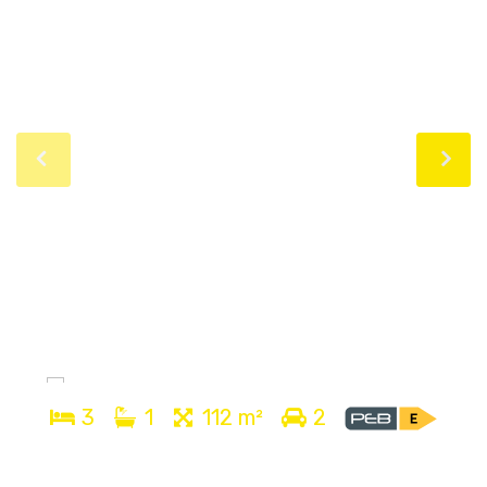
3
1
112 m²
2