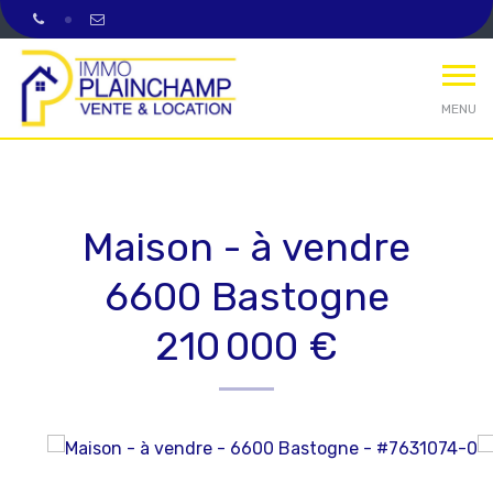
MENU
Maison - à vendre
6600 Bastogne
210 000 €