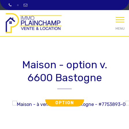
MENU
Maison - option v.
6600 Bastogne
OPTION