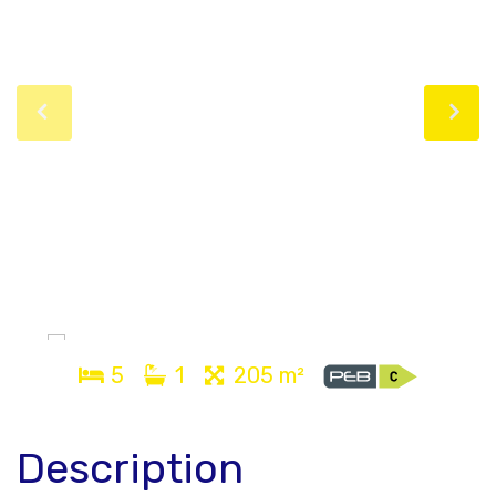
5
1
205 m²
Description