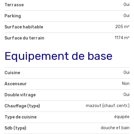
Oui
Terrasse
Oui
Parking
205 m²
Surface habitable
1174 m²
Surface du terrain
Equipement de base
Oui
Cuisine
Non
Ascenseur
Oui
Double vitrage
mazout (chauf. centr.)
Chauffage (type)
équipée
Type de cuisine
douche et bain
Sdb (type)