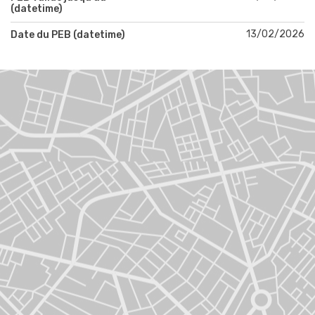
(datetime)
13/02/2026
Date du PEB (datetime)