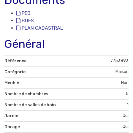
PEB
BDES
PLAN CADASTRAL
Général
7753893
Référence
Maison
Catégorie
Non
Meublé
5
Nombre de chambres
1
Nombre de salles de bain
Oui
Jardin
Oui
Garage