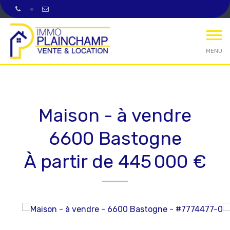
MENU
Maison - à vendre
6600 Bastogne
À partir de 445 000 €