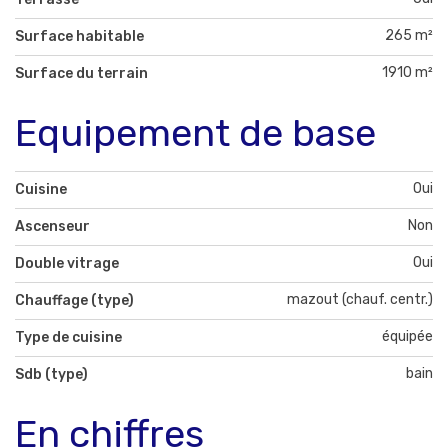
265 m²
Surface habitable
1910 m²
Surface du terrain
Equipement de base
Oui
Cuisine
Non
Ascenseur
Oui
Double vitrage
mazout (chauf. centr.)
Chauffage (type)
équipée
Type de cuisine
bain
Sdb (type)
En chiffres