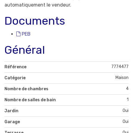
automatiquement le vendeur.
Documents
PEB
Général
7774477
Référence
Maison
Catégorie
4
Nombre de chambres
1
Nombre de salles de bain
Oui
Jardin
Oui
Garage
Oui
Terrasse