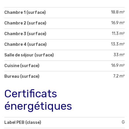
18.8 m²
Chambre 1 (surface)
16.9 m²
Chambre 2 (surface)
11.3 m²
Chambre 3 (surface)
13.3 m²
Chambre 4 (surface)
33 m²
Salle de séjour (surface)
16.9 m²
Cuisine (surface)
7.2 m²
Bureau (surface)
Certificats
énergétiques
G
Label PEB (classe)