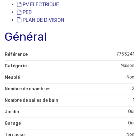
PV ELECTRIQUE
PEB
PLAN DE DIVISION
Général
7753241
Référence
Maison
Catégorie
Non
Meublé
2
Nombre de chambres
1
Nombre de salles de bain
Oui
Jardin
Oui
Garage
Non
Terrasse