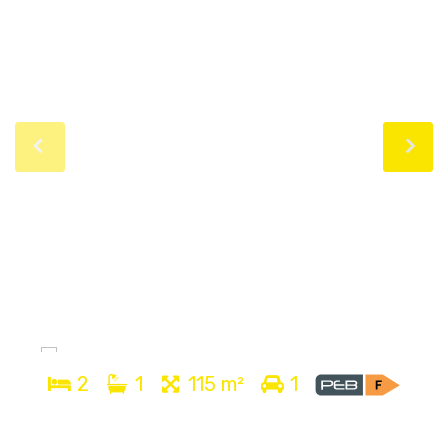
2
1
115 m²
1