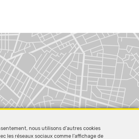
nsentement, nous utilisons d’autres cookies
avec les réseaux sociaux comme l’affichage de