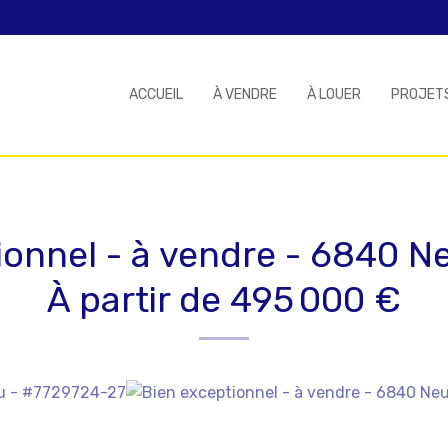
ACCUEIL
À VENDRE
À LOUER
PROJET
ionnel - à vendre
-
6840 Ne
À partir de 495 000 €