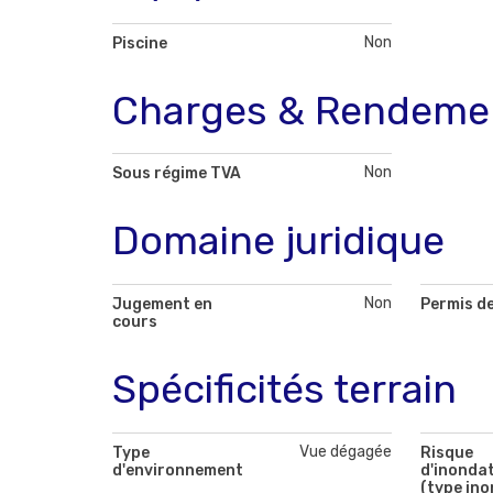
Non
Piscine
Charges & Rendeme
Non
Sous régime TVA
Domaine juridique
Non
Jugement en
Permis de
cours
Spécificités terrain
Vue dégagée
Type
Risque
d'environnement
d'inonda
(type ino