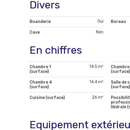
Divers
Oui
Buanderie
Bureau
Non
Cave
En chiffres
14.5 m²
Chambre 1
Chambre
(surface)
(surface
14.4 m²
Chambre 4
Salle de 
(surface)
(surface
26 m²
Cuisine (surface)
Possibili
professi
libérale 
Equipement extérieu