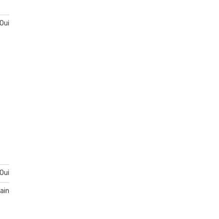
Oui
Oui
ain