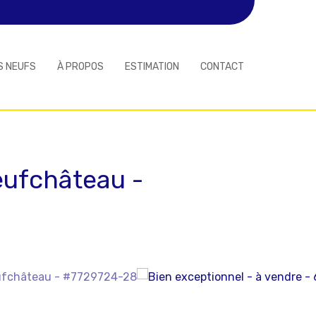
S NEUFS
À PROPOS
ESTIMATION
CONTACT
ufchâteau
-