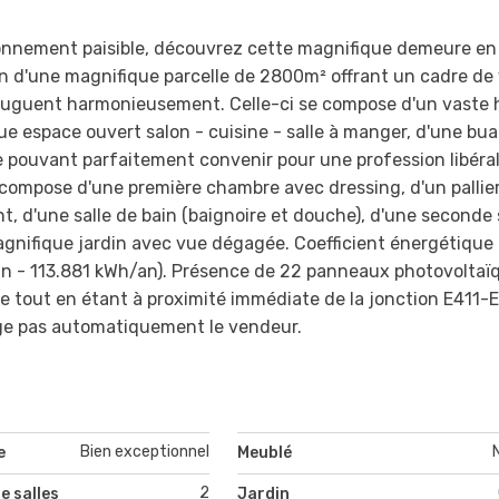
onnement paisible, découvrez cette magnifique demeure en 
n d'une magnifique parcelle de 2800m² offrant un cadre de 
njuguent harmonieusement. Celle-ci se compose d'un vaste h
 espace ouvert salon - cuisine - salle à manger, d'une bua
pouvant parfaitement convenir pour une profession libéral
compose d'une première chambre avec dressing, d'un pallier
 d'une salle de bain (baignoire et douche), d'une seconde 
agnifique jardin avec vue dégagée. Coefficient énergétique
 - 113.881 kWh/an). Présence de 22 panneaux photovoltaï
me tout en étant à proximité immédiate de la jonction E411-E
ge pas automatiquement le vendeur.
Bien exceptionnel
e
Meublé
2
e salles
Jardin