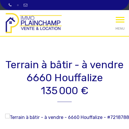
MENU
Terrain à bâtir - à vendre
6660 Houffalize
135 000 €