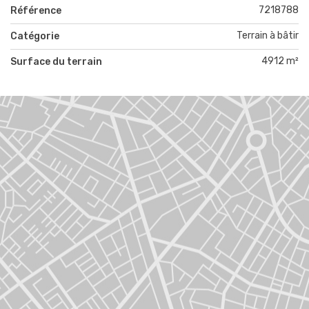
7218788
Référence
Terrain à bâtir
Catégorie
4912 m²
Surface du terrain