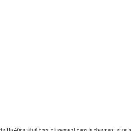
 de 11a 40ca situé hors lotissement dans le charmant et pais