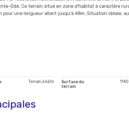
te-Ode. Ce terrain situé en zone d'habitat à caractère rur
m pour une longueur allant jusqu'à 48m. Situation idéale, a
Terrain à bâtir
1140
e
Surface du
terrain
ncipales