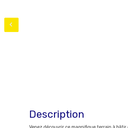
Description
Venez découvrir ce magnifique terrain à bâtir