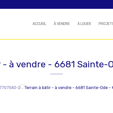
ACCUEIL
À VENDRE
À LOUER
PROJET
r - à vendre
-
6681 Sainte-