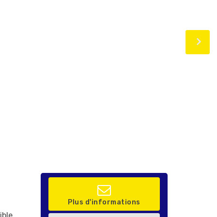
Plus d'informations
ible