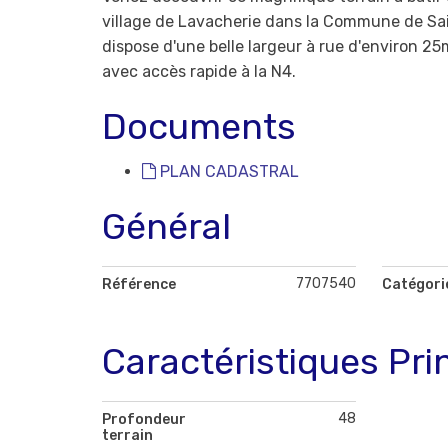
village de Lavacherie dans la Commune de Sain
dispose d'une belle largeur à rue d'environ 25
avec accès rapide à la N4.
Documents
PLAN CADASTRAL
Général
7707540
Référence
Catégori
Caractéristiques Pri
48
Profondeur
terrain