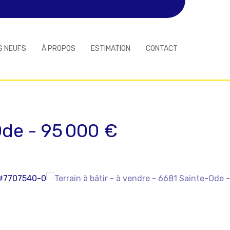
S NEUFS
À PROPOS
ESTIMATION
CONTACT
Ode
-
95 000 €