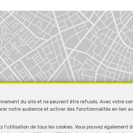
Localiser sur la carte
onnement du site et ne peuvent être refusés. Avec votre co
urer notre audience et activer des fonctionnalités en lien 
ez l’utilisation de tous les cookies. Vous pouvez également 