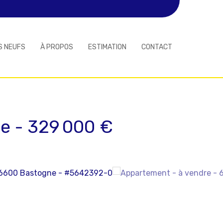
S NEUFS
À PROPOS
ESTIMATION
CONTACT
ne
-
329 000 €