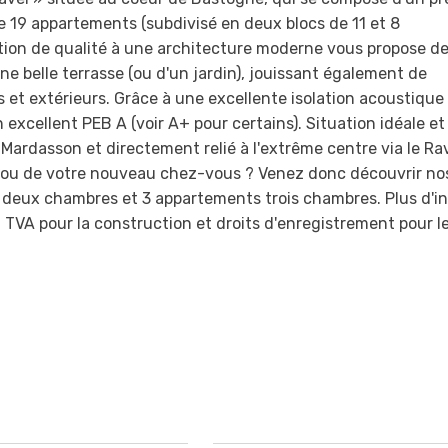
e 19 appartements (subdivisé en deux blocs de 11 et 8
ction de qualité à une architecture moderne vous propose d
 belle terrasse (ou d'un jardin), jouissant également de
et extérieurs. Grâce à une excellente isolation acoustique
excellent PEB A (voir A+ pour certains). Situation idéale et
rdasson et directement relié à l'extrême centre via le Rav
t ou de votre nouveau chez-vous ? Venez donc découvrir no
eux chambres et 3 appartements trois chambres. Plus d'in
 TVA pour la construction et droits d'enregistrement pour l