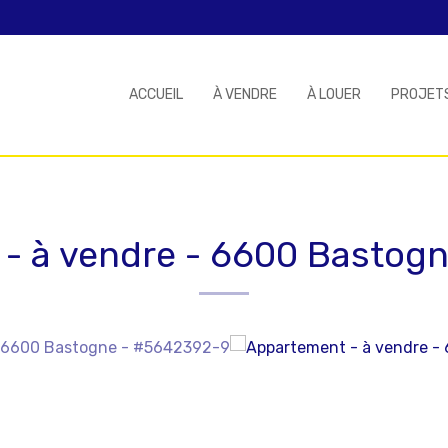
ACCUEIL
À VENDRE
À LOUER
PROJET
- à vendre
-
6600 Bastog