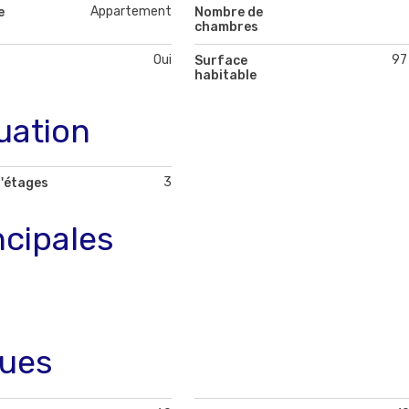
Appartement
e
Nombre de
chambres
Oui
97
Surface
habitable
uation
3
'étages
ncipales
ques