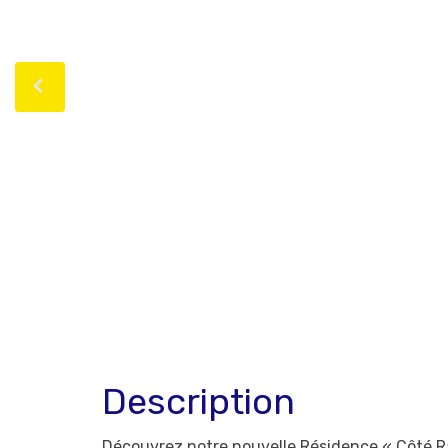
Description
Découvrez notre nouvelle Résidence « Côté Ra