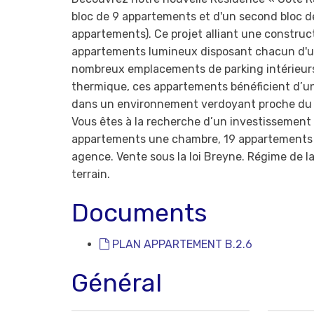
bloc de 9 appartements et d'un second bloc d
appartements). Ce projet alliant une constru
appartements lumineux disposant chacun d'une
nombreux emplacements de parking intérieurs 
thermique, ces appartements bénéficient d’un 
dans un environnement verdoyant proche du Ma
Vous êtes à la recherche d’un investissemen
appartements une chambre, 19 appartements d
agence. Vente sous la loi Breyne. Régime de la
terrain.
Documents
PLAN APPARTEMENT B.2.6
Général