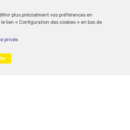
définir plus précisément vos préférences en
le lien « Configuration des cookies » en bas de
ie privée
.
ter