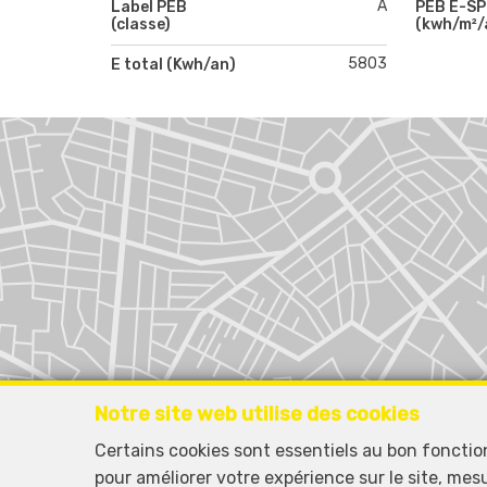
A
Label PEB
PEB E-S
(classe)
(kwh/m²/
5803
E total (Kwh/an)
Notre site web utilise des cookies
Certains cookies sont essentiels au bon foncti
pour améliorer votre expérience sur le site, mes